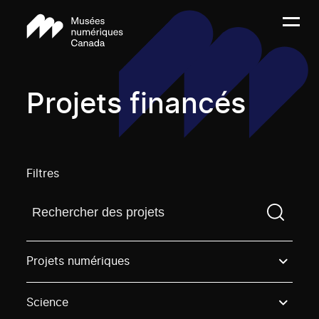
Projets financés
Filtres
Trouvez un projetVous devez saisir un terme de rech
Projets numériques
Science