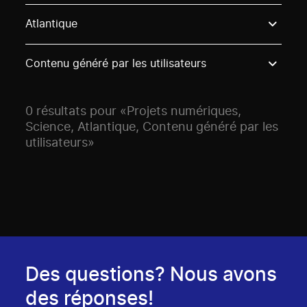
Use these options to filter projects by topic, stream o
Atlantique
Contenu généré par les utilisateurs
0 résultats pour «Projets numériques,
Science, Atlantique, Contenu généré par les
utilisateurs»
Des questions? Nous avons
des réponses!