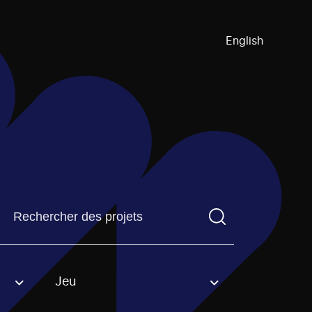
English
Trouvez un projetVous devez saisir un terme de recherch
Jeu
an option.