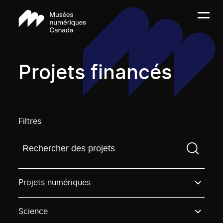
Projets financés
Filtres
Trouvez un projetVous devez saisir un terme de rech
Projets numériques
Science