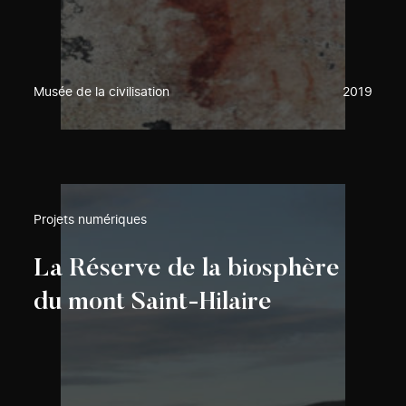
Musée de la civilisation
2019
Projets numériques
La Réserve de la biosphère
du mont Saint-Hilaire