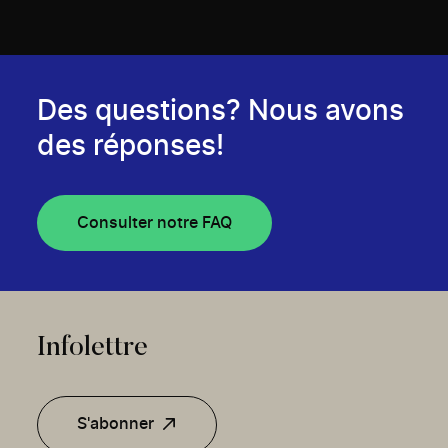
Des questions? Nous avons
des réponses!
Consulter notre FAQ
Infolettre
S'abonner