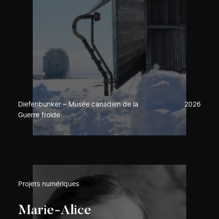
Diefenbunker – Musée canadien de la
2026
Guerre froide
Projets numériques
Marie-Alice