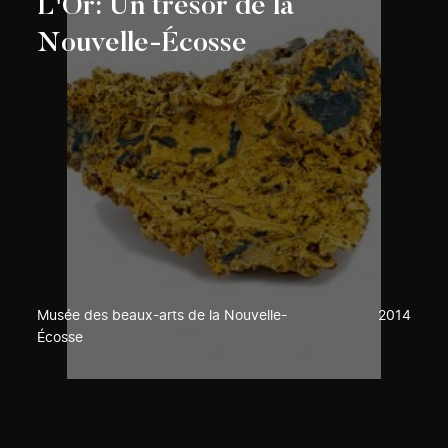
L'Or: Un trésor de la
Nouvelle-Écosse
Musée des beaux-arts de la Nouvelle-
2014
Écosse