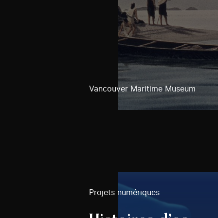
Vancouver Maritime Museum
Projets numériques