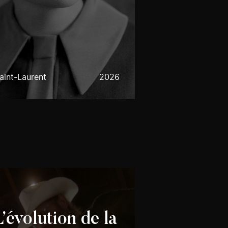
aint-Laurent
2026
’évolution de la