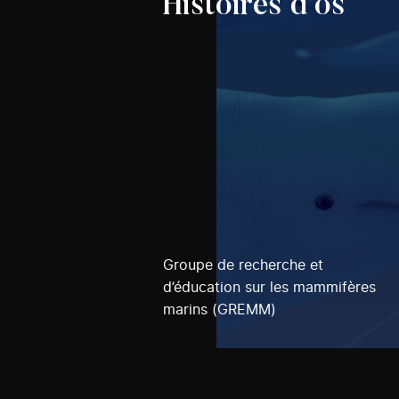
Histoires d’os
Groupe de recherche et
d’éducation sur les mammifères
marins (GREMM)