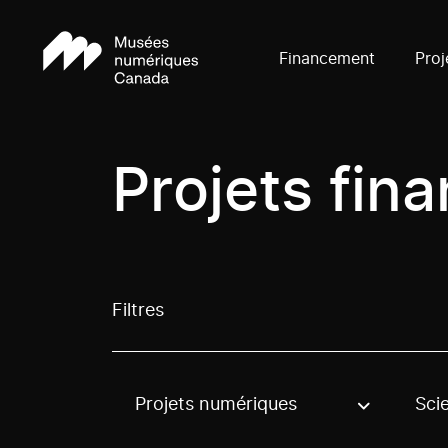
Financement
Proj
Projets fin
Filtres
Projets numériques
Sci
Use these options to filter projects by topic