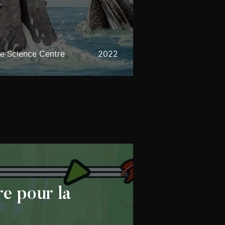
e Science Centre
2022
re pour la