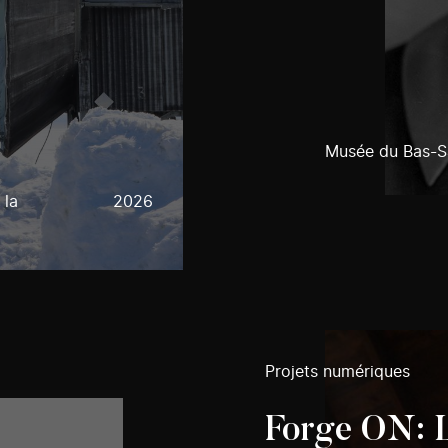
Musée du Bas-S
 la
2026
Projets numériques
Forge ON: L