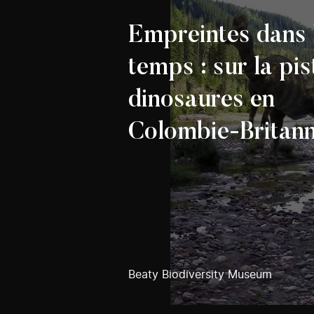
Empreintes dans 
temps : sur la pis
dinosaures en
Colombie-Britan
Beaty Biodiversity Museum