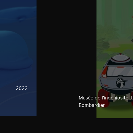
2022
Musée de l’ingéniosité 
Bombardier