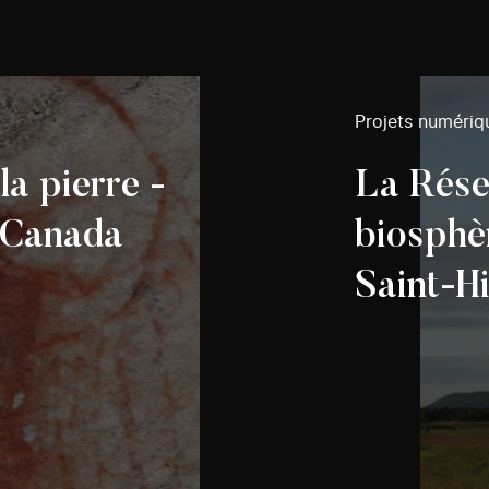
Projets numériq
a pierre -
La Rése
u Canada
biosphè
Saint-Hi