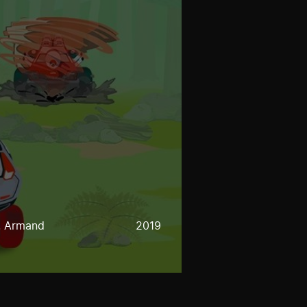
J. Armand
2019