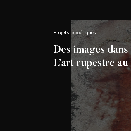
Projets numériques
Des images dans l
L’art rupestre a