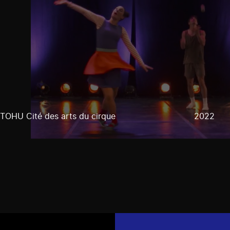
TOHU Cité des arts du cirque
2022