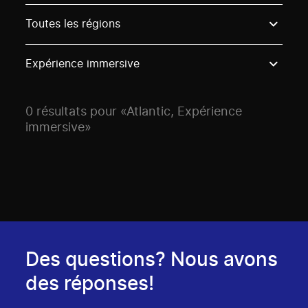
Use these options to filter projects by topic, stream o
Toutes les régions
Expérience immersive
0 résultats pour «Atlantic, Expérience
immersive»
Des questions? Nous avons
des réponses!