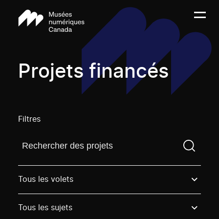
Projets financés
Filtres
Trouvez un projetVous devez saisir un terme de rech
Tous les volets
Tous les sujets