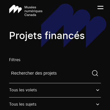
Projets financés
Filtres
Trouvez un projetVous devez saisir un terme de rech
Tous les volets
Tous les sujets