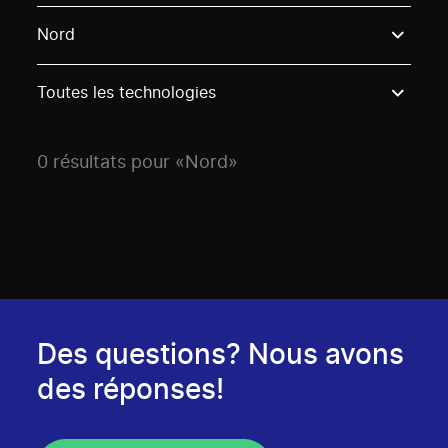
Use these options to filter projects by topic, stream o
Nord
Toutes les technologies
0 résultats pour «Nord»
Des questions? Nous avons
des réponses!