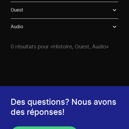
Use these options to filter projects by topic, stream o
Ouest
Audio
0 résultats pour «Histoire, Ouest, Audio»
Des questions? Nous avons
des réponses!