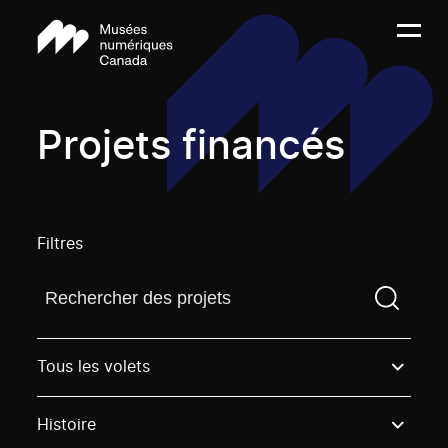
Projets financés
Filtres
Trouvez un projetVous devez saisir un terme de rech
Tous les volets
Histoire