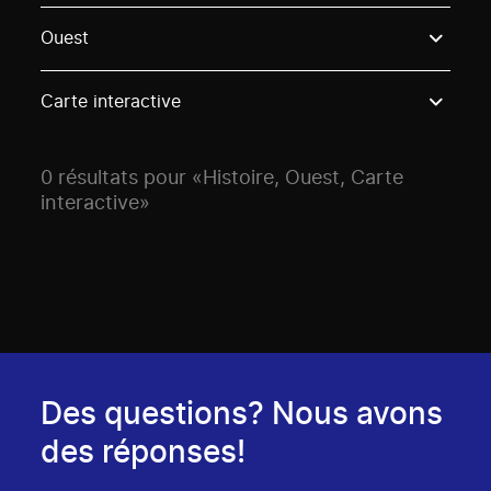
Use these options to filter projects by topic, stream o
Ouest
Carte interactive
0 résultats pour «Histoire, Ouest, Carte
interactive»
Des questions? Nous avons
des réponses!