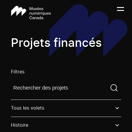
Projets financés
Filtres
Trouvez un projetVous devez saisir un terme de rech
Tous les volets
Histoire