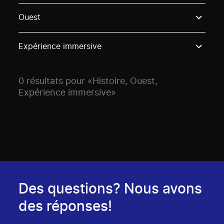
Use these options to filter projects by topic, stream o
Ouest
Expérience immersive
0 résultats pour «Histoire, Ouest,
Expérience immersive»
Des questions? Nous avons
des réponses!