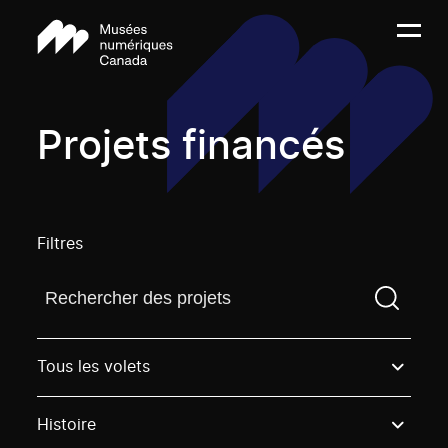
Projets financés
Filtres
Trouvez un projetVous devez saisir un terme de rech
Tous les volets
Histoire