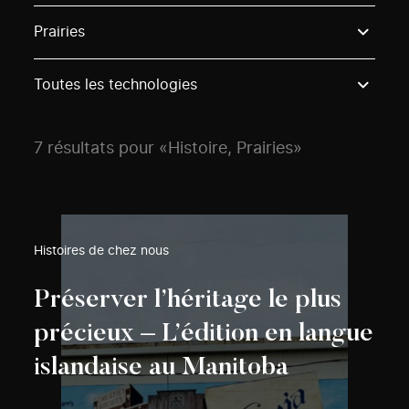
Use these options to filter projects by topic, stream o
Prairies
Toutes les technologies
7 résultats pour «Histoire, Prairies»
Histoires de chez nous
Préserver l’héritage le plus
précieux – L’édition en langue
islandaise au Manitoba