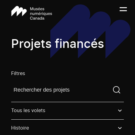
Projets financés
Filtres
Trouvez un projetVous devez saisir un terme de rech
Tous les volets
Histoire