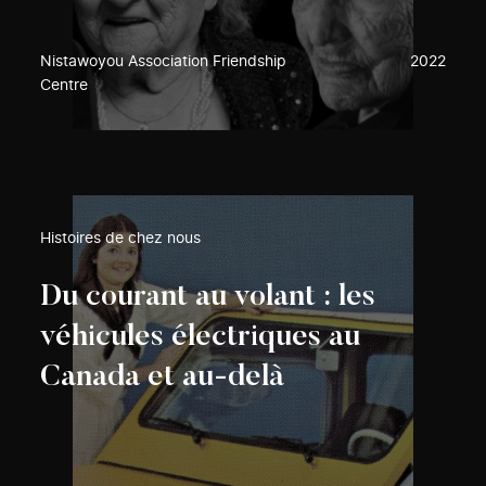
Nistawoyou Association Friendship
2022
Centre
Histoires de chez nous
Du courant au volant : les
véhicules électriques au
Canada et au-delà