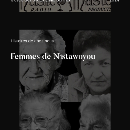
Musée des ondes Emile Berliner
2024
Histoires de chez nous
Femmes de Nistawoyou