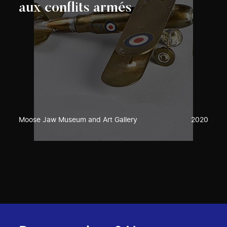
aux conflits armés
Moose Jaw Museum and Art Gallery
2020