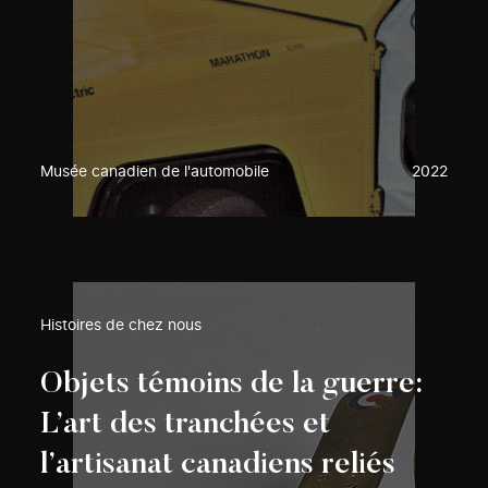
Musée canadien de l'automobile
2022
Histoires de chez nous
Objets témoins de la guerre:
L’art des tranchées et
l’artisanat canadiens reliés