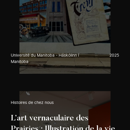
Université du Manitoba - Háskólinn í
2025
Manitoba
Histoires de chez nous
L’art vernaculaire des
Prairies : Illustration de la vie