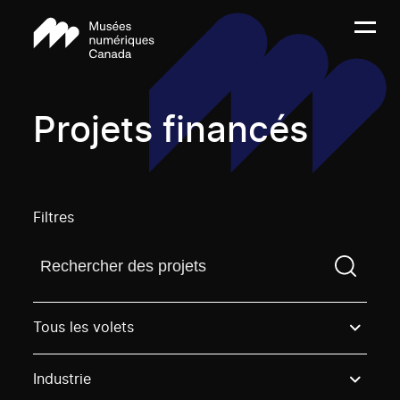
Projets financés
Filtres
Trouvez un projetVous devez saisir un terme de rech
Tous les volets
Industrie