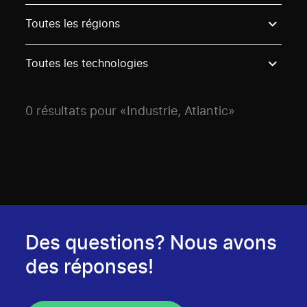
Use these options to filter projects by topic, stream o
Toutes les régions
Toutes les technologies
0 résultats pour «Industrie, Atlantic»
Des questions? Nous avons
des réponses!