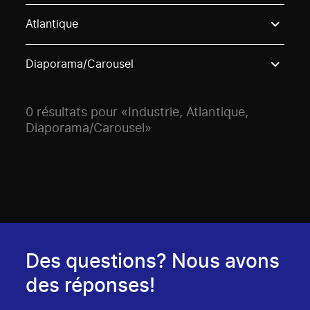
Use these options to filter projects by topic, stream o
Atlantique
Diaporama/Carousel
0 résultats pour «Industrie, Atlantique,
Diaporama/Carousel»
Des questions? Nous avons
des réponses!