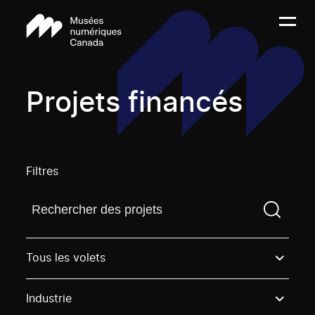
Projets financés
Filtres
Trouvez un projetVous devez saisir un terme de rech
Tous les volets
Industrie