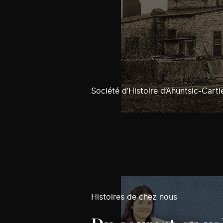
Société d’Histoire d’Ahuntsic-Cartie
Histoires de chez nous