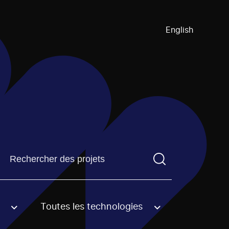
English
Trouvez un projetVous devez saisir un terme de recherch
Toutes les technologies
an option.