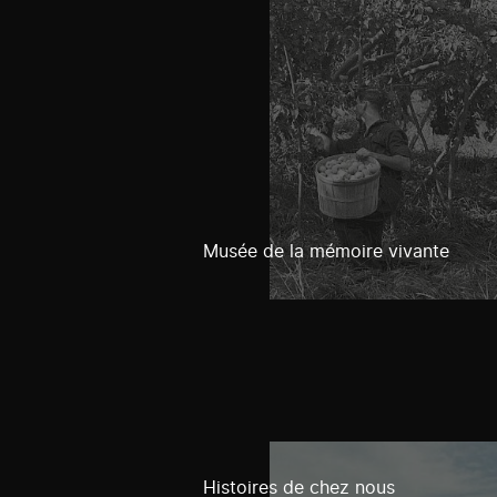
Musée de la mémoire vivante
Histoires de chez nous