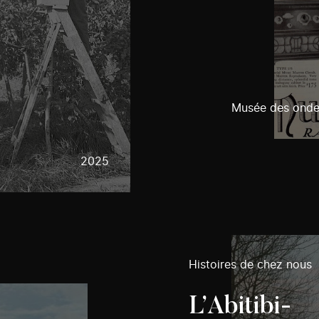
Musée des ondes
2025
Histoires de chez nous
L’Abitibi-