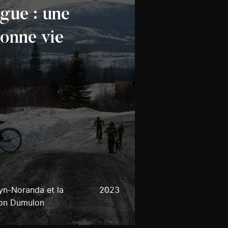
gue : une
donne vie
yn-Noranda et la
2023
son Dumulon