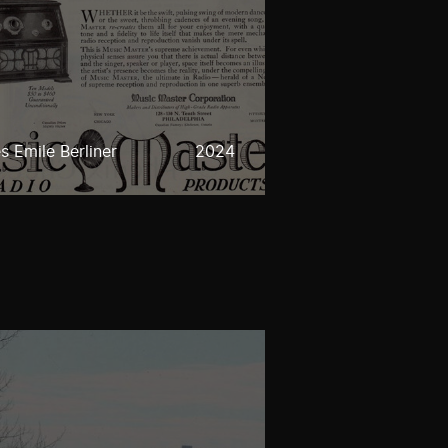
 Emile Berliner
2024