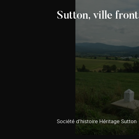
Sutton, ville front
Société d'histoire Héritage Sutton