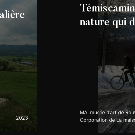
Témiscamin
alière
nature qui 
MA, musée d’art de Rou
2023
Corporation de La mai