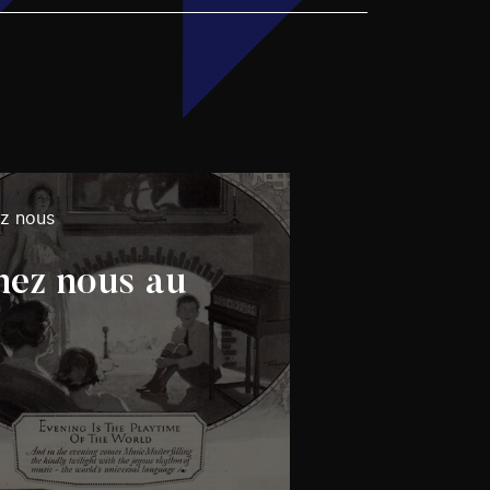
ez nous
hez nous au