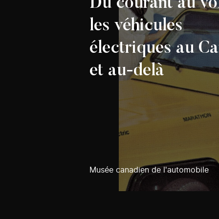
Du courant au vol
les véhicules
électriques au C
et au-delà
Musée canadien de l'automobile