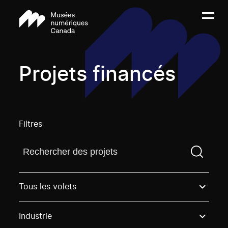
Projets financés
Filtres
Trouvez un projetVous devez saisir un terme de rech
Tous les volets
Industrie