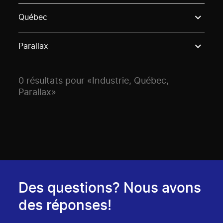
Use these options to filter projects by topic, stream o
Québec
Parallax
0 résultats pour «Industrie, Québec,
Parallax»
Des questions? Nous avons
des réponses!