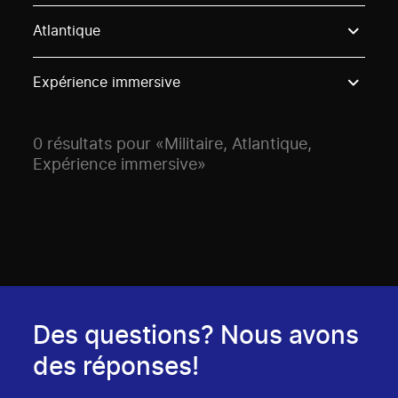
Use these options to filter projects by topic, stream o
Atlantique
Expérience immersive
0 résultats pour «Militaire, Atlantique,
Expérience immersive»
Des questions? Nous avons
des réponses!