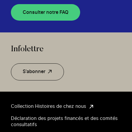
Consulter notre FAQ
Infolettre
S'abonner
Collection Histoires de chez nous
Déclaration des projets financés et des comités
consultatifs