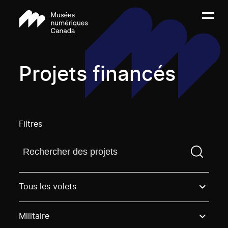
Projets financés
Filtres
Trouvez un projetVous devez saisir un terme de rech
Tous les volets
Militaire