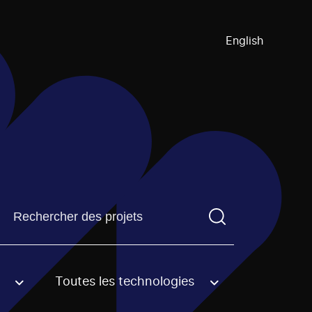
English
Trouvez un projetVous devez saisir un terme de recherch
Toutes les technologies
an option.