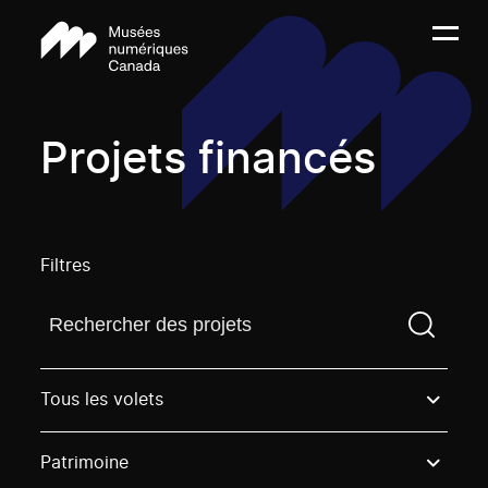
Projets financés
Filtres
Trouvez un projetVous devez saisir un terme de rech
Tous les volets
Patrimoine