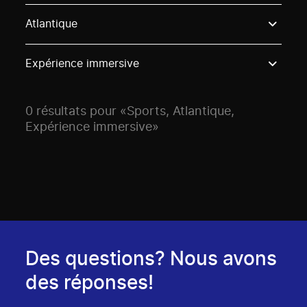
Use these options to filter projects by topic, stream o
Atlantique
Expérience immersive
0 résultats pour «Sports, Atlantique,
Expérience immersive»
Des questions? Nous avons
des réponses!