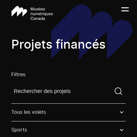
Projets financés
Filtres
Trouvez un projetVous devez saisir un terme de rech
Tous les volets
Sports