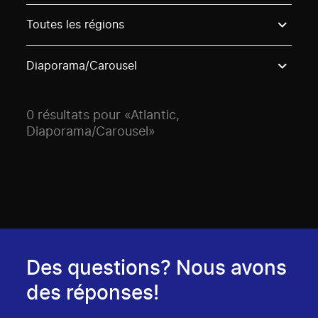
Use these options to filter projects by topic, stream o
Toutes les régions
Diaporama/Carousel
0 résultats pour «Atlantic,
Diaporama/Carousel»
Des questions? Nous avons
des réponses!