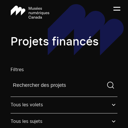
Projets financés
Filtres
Trouvez un projetVous devez saisir un terme de rech
Tous les volets
Tous les sujets