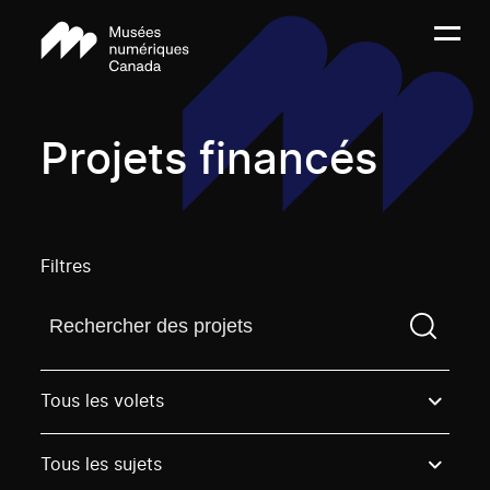
Projets financés
Filtres
Trouvez un projetVous devez saisir un terme de rech
Tous les volets
Tous les sujets