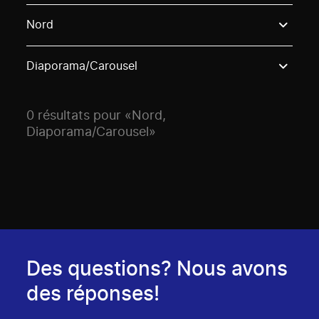
Use these options to filter projects by topic, stream o
Nord
Diaporama/Carousel
0 résultats pour «Nord,
Diaporama/Carousel»
Des questions? Nous avons
des réponses!