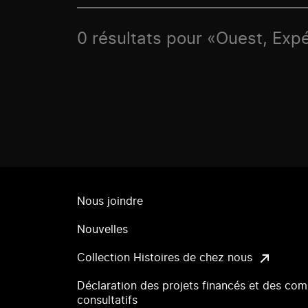
0 résultats pour «Ouest, Exp
Nous joindre
Nouvelles
Collection Histoires de chez nous
Déclaration des projets financés et des com
consultatifs