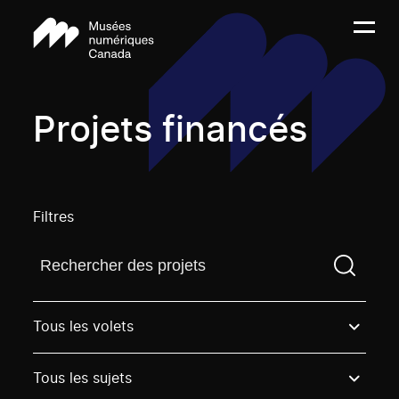
Projets financés
Filtres
Trouvez un projetVous devez saisir un terme de rech
Tous les volets
Tous les sujets