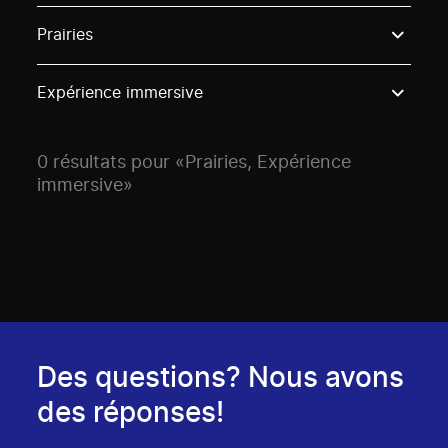
Use these options to filter projects by topic, stream o
Prairies
Expérience immersive
0 résultats pour «Prairies, Expérience
immersive»
Des questions? Nous avons
des réponses!