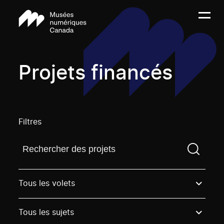
Projets financés
Filtres
Trouvez un projetVous devez saisir un terme de rech
Tous les volets
Tous les sujets