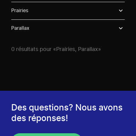
Use these options to filter projects by topic, stream o
Prairies
Parallax
0 résultats pour «Prairies, Parallax»
Des questions? Nous avons
des réponses!