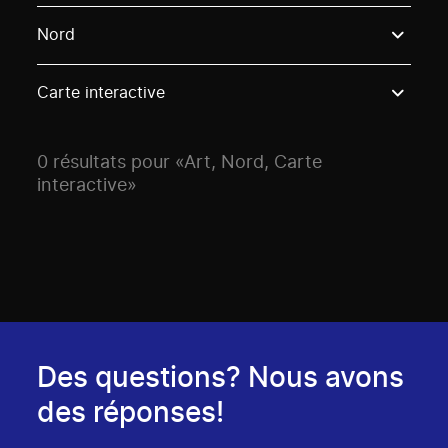
Use these options to filter projects by topic, stream o
Nord
Carte interactive
0 résultats pour «Art, Nord, Carte
interactive»
Des questions? Nous avons
des réponses!