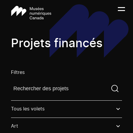
Projets financés
Filtres
Trouvez un projetVous devez saisir un terme de rech
Tous les volets
Art