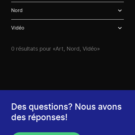
Use these options to filter projects by topic, stream o
Nord
Vidéo
0 résultats pour «Art, Nord, Vidéo»
Des questions? Nous avons
des réponses!