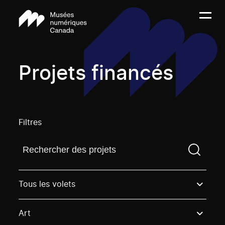
Projets financés
Filtres
Trouvez un projetVous devez saisir un terme de rech
Tous les volets
Art