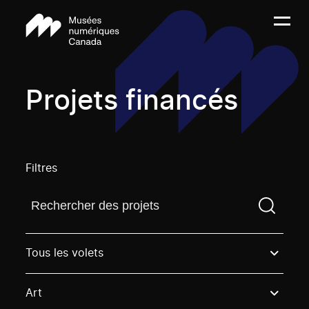
Projets financés
Filtres
Trouvez un projetVous devez saisir un terme de rech
Tous les volets
Art