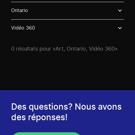
Use these options to filter projects by topic, stream o
Ontario
Vidéo 360
0 résultats pour «Art, Ontario, Vidéo 360»
Des questions? Nous avons
des réponses!