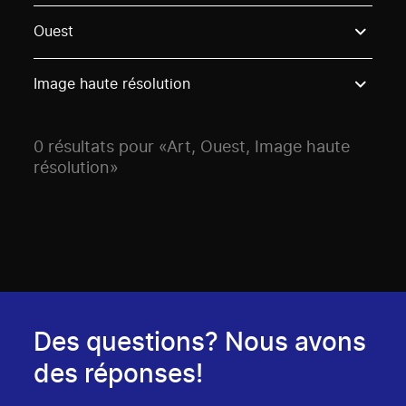
Use these options to filter projects by topic, stream o
Ouest
Image haute résolution
0 résultats pour «Art, Ouest, Image haute
résolution»
Des questions? Nous avons
des réponses!