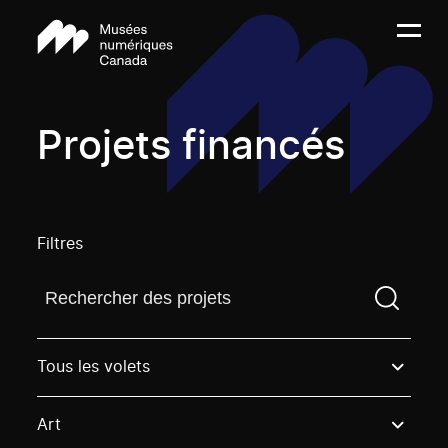
Projets financés
Filtres
Trouvez un projetVous devez saisir un terme de rech
Tous les volets
Art