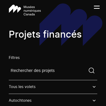
Projets financés
Filtres
Trouvez un projetVous devez saisir un terme de rech
Tous les volets
Autochtones