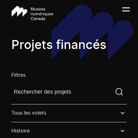
Projets financés
Filtres
Trouvez un projetVous devez saisir un terme de rech
Tous les volets
Histoire