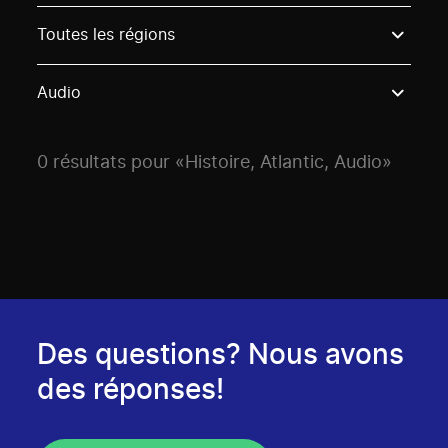
Use these options to filter projects by topic, stream o
Toutes les régions
Audio
0 résultats pour «Histoire, Atlantic, Audio»
Des questions? Nous avons
des réponses!