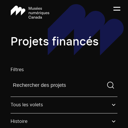
Projets financés
Filtres
Trouvez un projetVous devez saisir un terme de rech
Tous les volets
Histoire