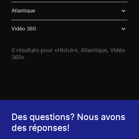
Use these options to filter projects by topic, stream o
Atlantique
Vidéo 360
0 résultats pour «Histoire, Atlantique, Vidéo
360»
Des questions? Nous avons
des réponses!