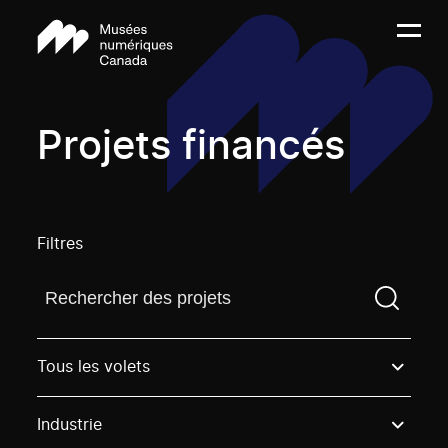
Projets financés
Filtres
Trouvez un projetVous devez saisir un terme de rech
Tous les volets
Industrie