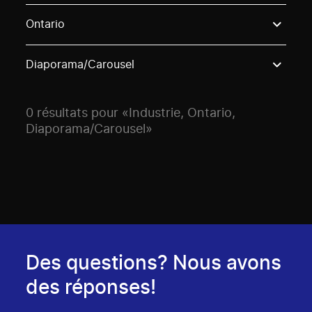
Use these options to filter projects by topic, stream o
Ontario
Diaporama/Carousel
0 résultats pour «Industrie, Ontario,
Diaporama/Carousel»
Des questions? Nous avons
des réponses!