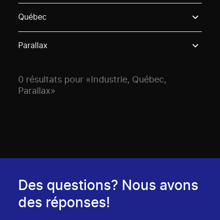
Use these options to filter projects by topic, stream o
Québec
Parallax
0 résultats pour «Industrie, Québec,
Parallax»
Des questions? Nous avons
des réponses!