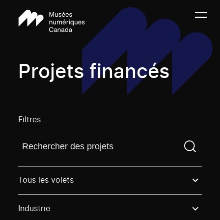
Projets financés
Filtres
Trouvez un projetVous devez saisir un terme de rech
Tous les volets
Industrie