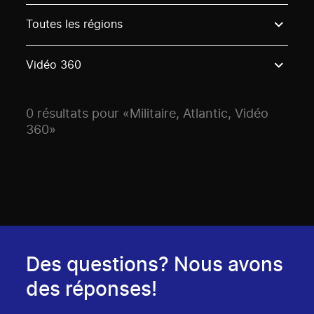
Use these options to filter projects by topic, stream o
Toutes les régions
Vidéo 360
0 résultats pour «Militaire, Atlantic, Vidéo
360»
Des questions? Nous avons
des réponses!