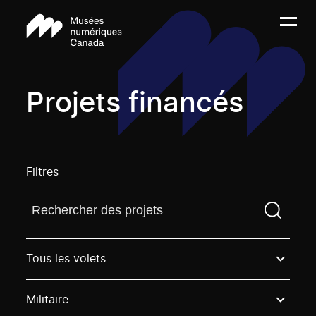
Projets financés
Filtres
Trouvez un projetVous devez saisir un terme de rech
Tous les volets
Militaire