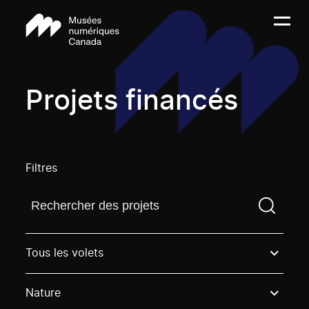
Projets financés
Filtres
Trouvez un projetVous devez saisir un terme de rech
Tous les volets
Nature