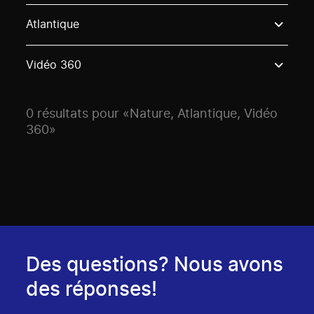
Use these options to filter projects by topic, stream o
Atlantique
Vidéo 360
0 résultats pour «Nature, Atlantique, Vidéo
360»
Des questions? Nous avons
des réponses!