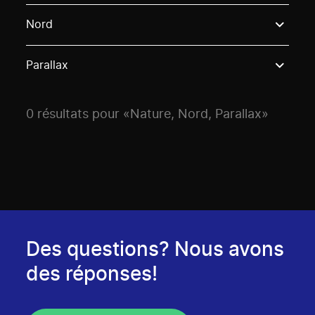
Use these options to filter projects by topic, stream o
Nord
Parallax
0 résultats pour «Nature, Nord, Parallax»
Des questions? Nous avons
des réponses!