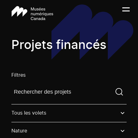
Projets financés
Filtres
Trouvez un projetVous devez saisir un terme de rech
Tous les volets
Nature