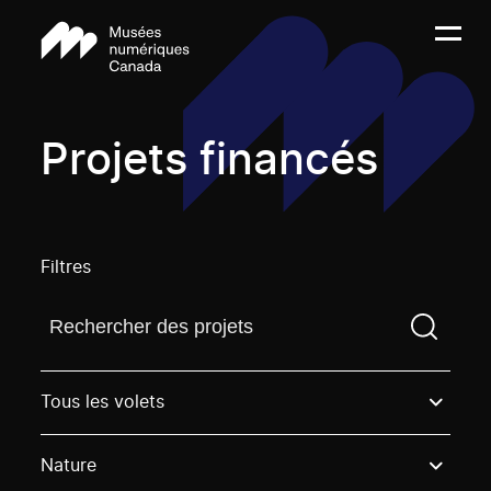
Projets financés
Filtres
Trouvez un projetVous devez saisir un terme de rech
Tous les volets
Nature