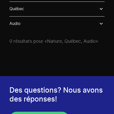
Use these options to filter projects by topic, stream o
Québec
Audio
0 résultats pour «Nature, Québec, Audio»
Des questions? Nous avons
des réponses!