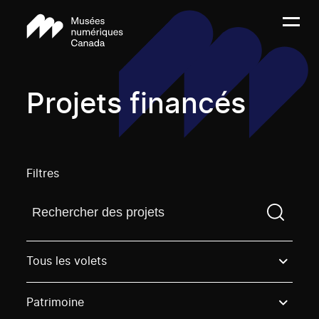
Projets financés
Filtres
Trouvez un projetVous devez saisir un terme de rech
Tous les volets
Patrimoine