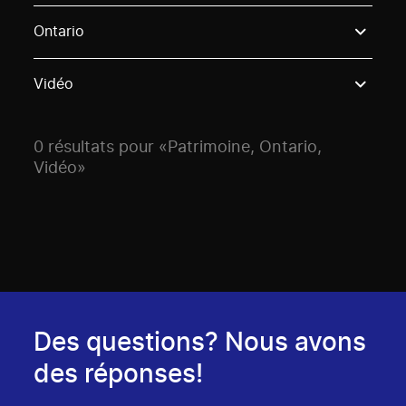
Use these options to filter projects by topic, stream o
Ontario
Vidéo
0 résultats pour «Patrimoine, Ontario,
Vidéo»
Des questions? Nous avons
des réponses!