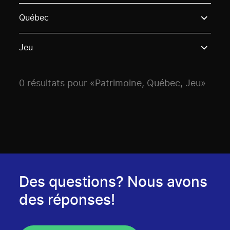
Use these options to filter projects by topic, stream o
Québec
Jeu
0 résultats pour «Patrimoine, Québec, Jeu»
Des questions? Nous avons
des réponses!