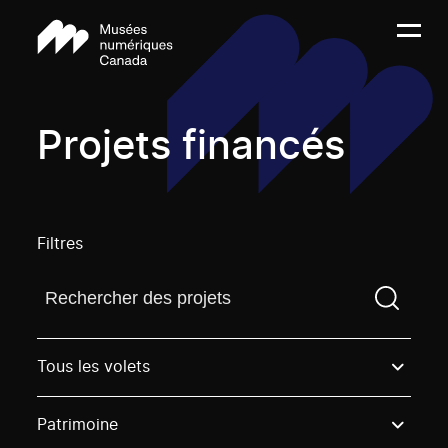
Projets financés
Filtres
Trouvez un projetVous devez saisir un terme de rech
Tous les volets
Patrimoine