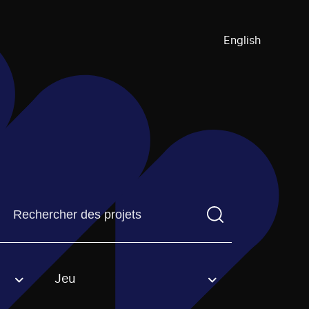
English
Trouvez un projetVous devez saisir un terme de recherch
Jeu
an option.