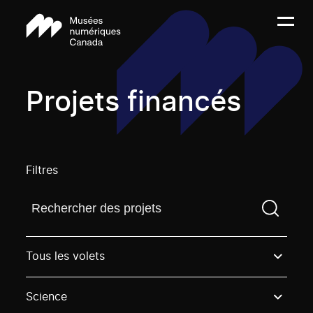
Projets financés
Filtres
Trouvez un projetVous devez saisir un terme de rech
Tous les volets
Science