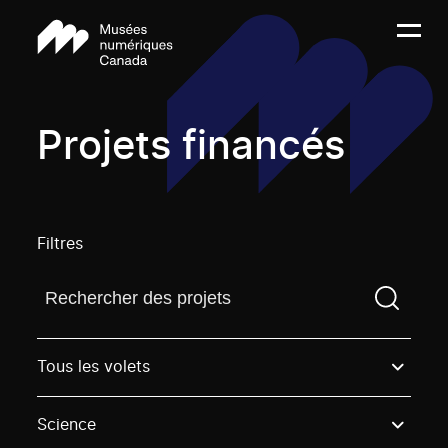
Projets financés
Filtres
Trouvez un projetVous devez saisir un terme de rech
Tous les volets
Science