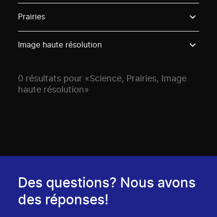
Use these options to filter projects by topic, stream o
Prairies
Image haute résolution
0 résultats pour «Science, Prairies, Image
haute résolution»
Des questions? Nous avons
des réponses!