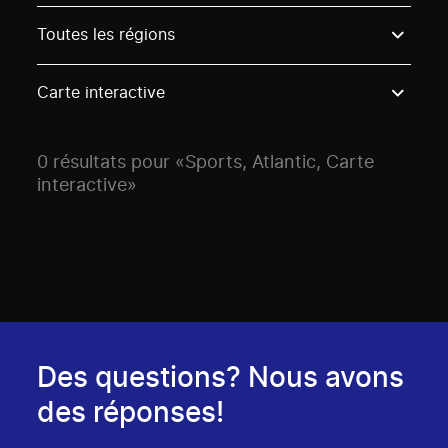
Use these options to filter projects by topic, stream o
Toutes les régions
Carte interactive
0 résultats pour «Sports, Atlantic, Carte
interactive»
Des questions? Nous avons
des réponses!