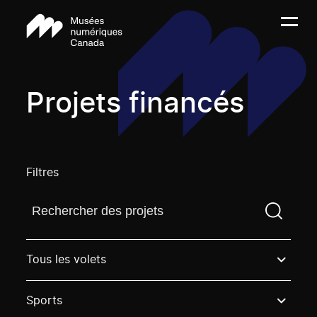
Projets financés
Filtres
Trouvez un projetVous devez saisir un terme de rech
Tous les volets
Sports