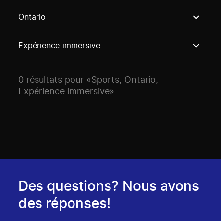
Use these options to filter projects by topic, stream o
Ontario
Expérience immersive
0 résultats pour «Sports, Ontario,
Expérience immersive»
Des questions? Nous avons
des réponses!