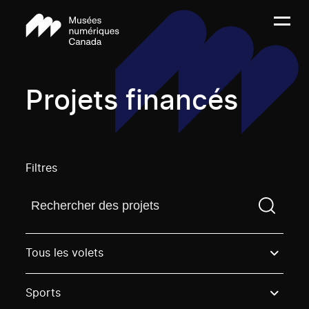
Projets financés
Filtres
Trouvez un projetVous devez saisir un terme de rech
Tous les volets
Sports