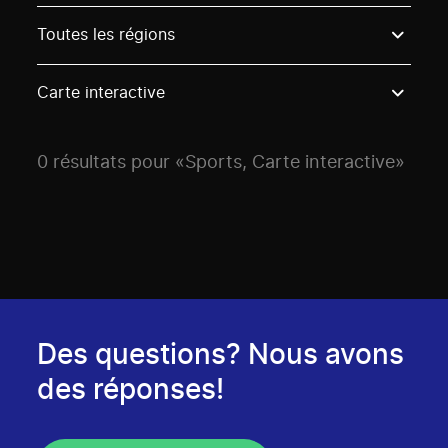
Use these options to filter projects by topic, stream o
Toutes les régions
Carte interactive
0 résultats pour «Sports, Carte interactive»
Des questions? Nous avons
des réponses!