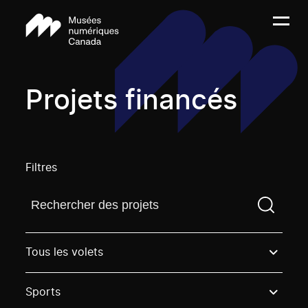
Projets financés
Filtres
Trouvez un projetVous devez saisir un terme de rech
Tous les volets
Sports