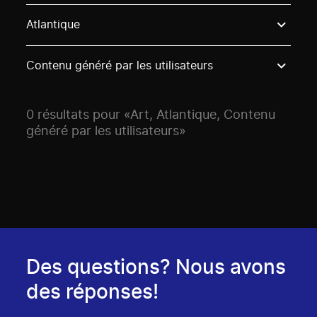
Use these options to filter projects by topic, stream o
Atlantique
Contenu généré par les utilisateurs
0 résultats pour «Art, Atlantique, Contenu
généré par les utilisateurs»
Des questions? Nous avons
des réponses!