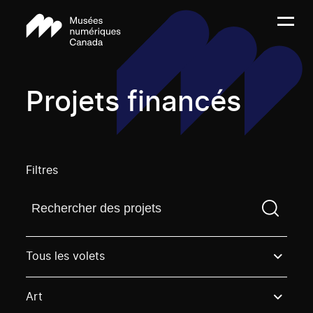
Projets financés
Filtres
Trouvez un projetVous devez saisir un terme de rech
Tous les volets
Art