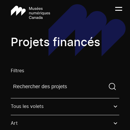
Projets financés
Filtres
Trouvez un projetVous devez saisir un terme de rech
Tous les volets
Art