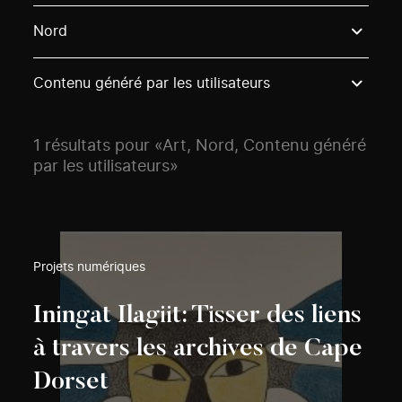
Use these options to filter projects by topic, stream o
Nord
Contenu généré par les utilisateurs
1 résultats pour «Art, Nord, Contenu généré
par les utilisateurs»
Projets numériques
Iningat Ilagiit: Tisser des liens
à travers les archives de Cape
Dorset