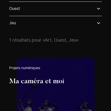
Use these options to filter projects by topic, stream o
Ouest
Jeu
1 résultats pour «Art, Ouest, Jeu»
Projets numériques
Ma caméra et moi