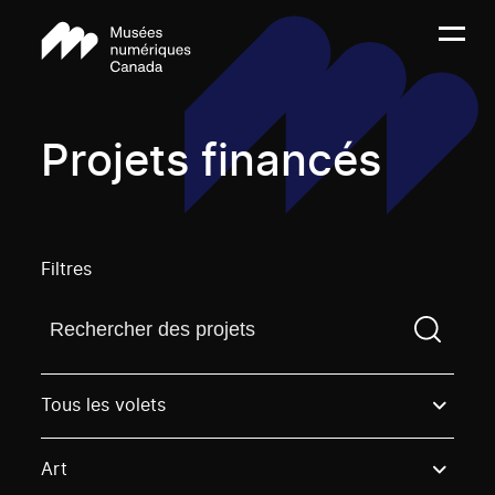
Projets financés
Filtres
Trouvez un projetVous devez saisir un terme de rech
Tous les volets
Art