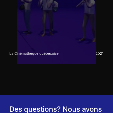
La Cinémathèque québécoise
2021
Des questions? Nous avons