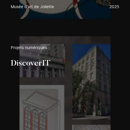
Musée d’art de Joliette
2025
Projets numériques
DiscoverIT