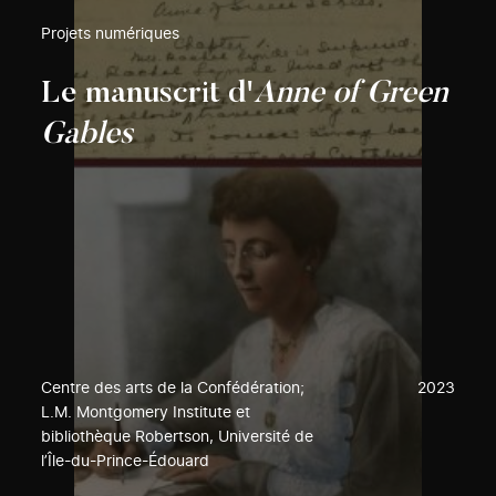
Projets numériques
Le manuscrit d'
Anne of Green
Gables
Centre des arts de la Confédération;
2023
L.M. Montgomery Institute et
bibliothèque Robertson, Université de
l’Île-du-Prince-Édouard