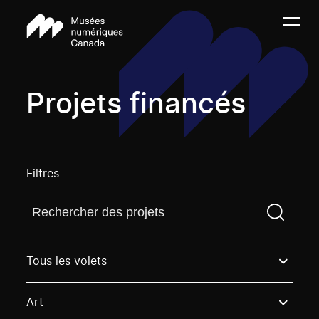
Projets financés
Filtres
Trouvez un projetVous devez saisir un terme de rech
Tous les volets
Art