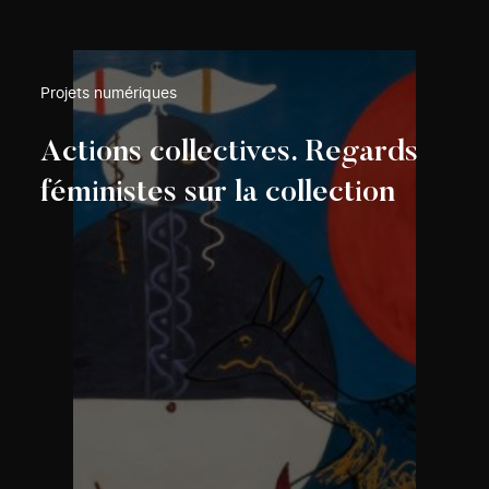
Projets numériques
Actions collectives. Regards
féministes sur la collection