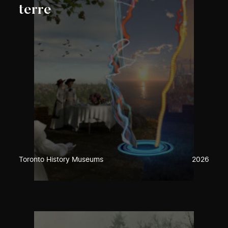
terre
Toronto History Museums
2026