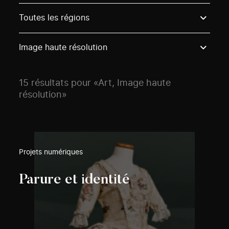
Use these options to filter projects by topic, stream o
Toutes les régions
Image haute résolution
15 résultats pour «Art, Image haute
résolution»
Projets numériques
Parure et identité