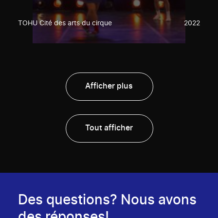
TOHU Cité des arts du cirque
2022
Afficher plus
Tout afficher
Des questions? Nous avons
des réponses!