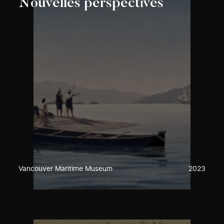
Nouvelles perspectives
Vancouver Maritime Museum
2023