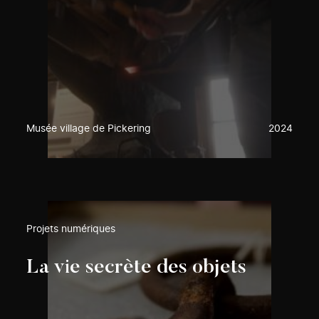
Musée village de Pickering
2024
Projets numériques
La vie secrète des objets