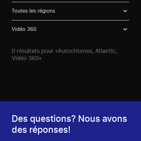
Use these options to filter projects by topic, stream o
Toutes les régions
Vidéo 360
0 résultats pour «Autochtones, Atlantic,
Vidéo 360»
Des questions? Nous avons
des réponses!