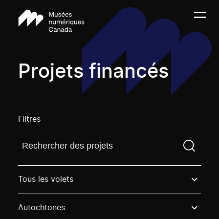
Projets financés
Filtres
Trouvez un projetVous devez saisir un terme de rech
Tous les volets
Autochtones